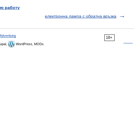
ю работу
електронна лампа с обратна връзка
Advertising
18+
upal,
WordPress, MODx.